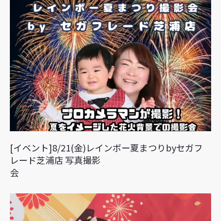
[イベント]8/21(金)レインボー夏まつりbyセガフ
レード芝浦店 写真撮影
会