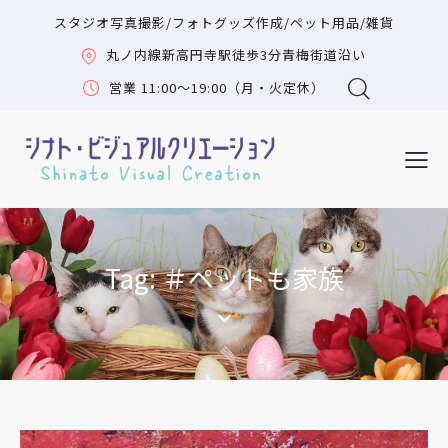
スタジオ写真撮影/フォトグッズ作成/ペット用品/雑貨
丸ノ内線新高円寺駅徒歩3分青梅街道沿い
営業 11:00〜19:00（月・火定休）
Tag: ＃ペットも家族