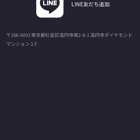
LINE友だち追加
〒166-0003 東京都杉並区高円寺南2-8-1 高円寺ダイヤモンド
マンション１F