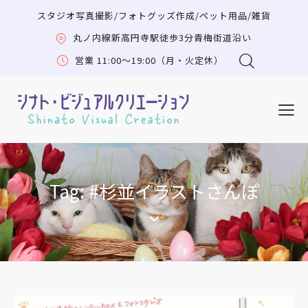
スタジオ写真撮影/フォトグッズ作成/ペット用品/雑貨
丸ノ内線新高円寺駅徒歩3分青梅街道沿い
営業 11:00〜19:00（月・火定休）
Tag: #杉並イラストさんぽ