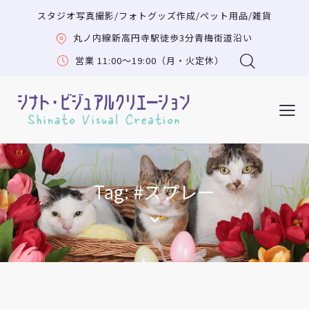
スタジオ写真撮影/フォトグッズ作成/ペット用品/雑貨
丸ノ内線新高円寺駅徒歩3分青梅街道沿い
営業 11:00〜19:00（月・火定休）
Tag: #スプレー