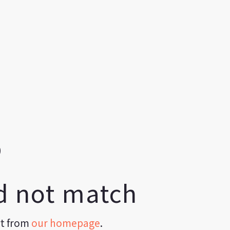
id not match
rt from
our homepage
.