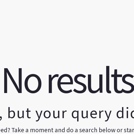
No results
, but your query d
eed? Take a moment and do a search below or sta