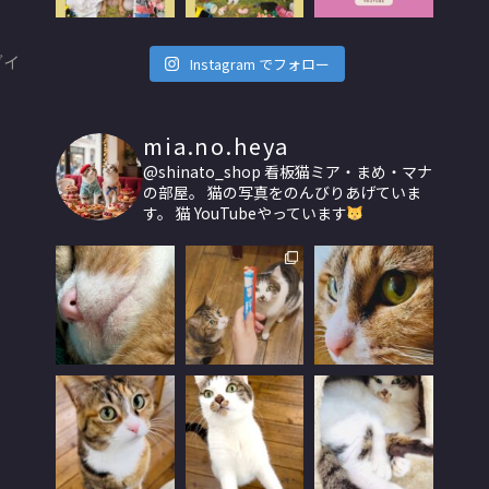
ダイ
Instagram でフォロー
mia.no.heya
@shinato_shop
看板猫ミア・まめ・マナ
の部屋。
猫の写真をのんびりあげていま
す。
猫 YouTubeやっています