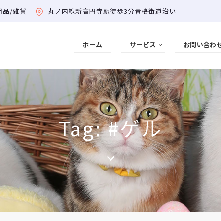
用品/雑貨
丸ノ内線新高円寺駅徒歩3分青梅街道沿い
ホーム
サービス
お問い合わ
Tag: #ゲル