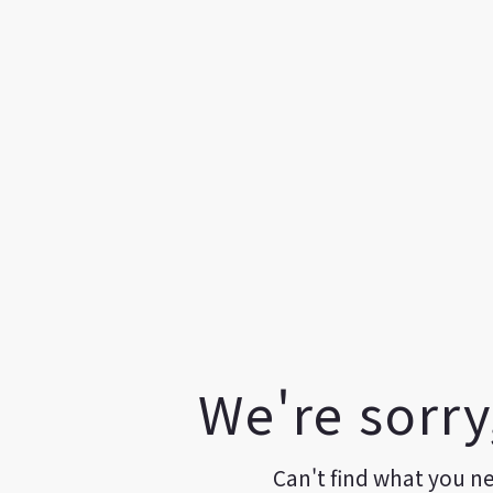
We're sorry
Can't find what you n