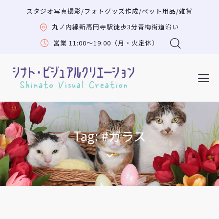
スタジオ写真撮影/フォトグッズ作成/ペット用品/雑貨
丸ノ内線新高円寺駅徒歩3分青梅街道沿い
営業 11:00〜19:00（月・火定休）
Tag: #ガラス