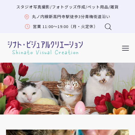
スタジオ写真撮影/フォトグッズ作成/ペット用品/雑貨
丸ノ内線新高円寺駅徒歩3分青梅街道沿い
営業 11:00〜19:00（月・火定休）
こまめ