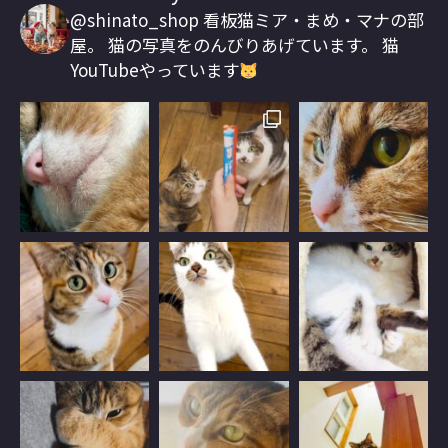
@shinato_shop
看板猫ミア・まめ・マナの部
屋。
猫の写真をのんびりあげています。
猫
YouTubeやっています