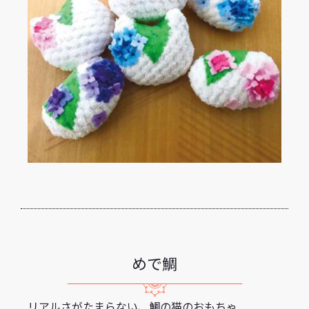
めで鯛
リアルさがたまらない、鯛の猫のおもちゃ