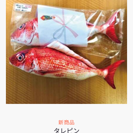
新商品
タレピン