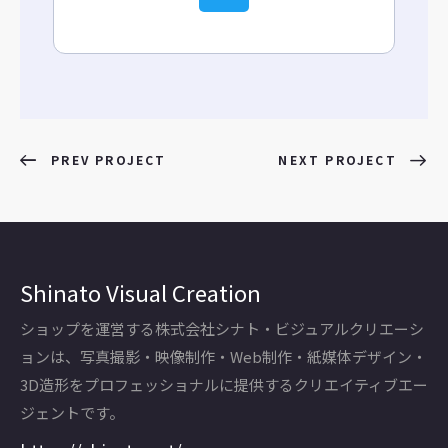
PREV PROJECT
NEXT PROJECT
Shinato Visual Creation
ショップを運営する株式会社シナト・ビジュアルクリエーシ
ョンは、写真撮影・映像制作・Web制作・紙媒体デザイン・
3D造形をプロフェッショナルに提供するクリエイティブエー
ジェントです。